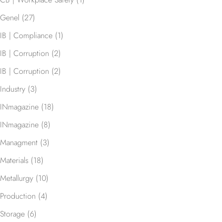
Genel
(27)
IB | Compliance
(1)
IB | Corruption
(2)
IB | Corruption
(2)
Industry
(3)
INmagazine
(18)
INmagazine
(8)
Managment
(3)
Materials
(18)
Metallurgy
(10)
Production
(4)
Storage
(6)