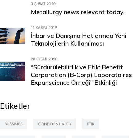
3 ŞUBAT 2020
Metallurgy news relevant today.
11 KASIM 2019
İhbar ve Danışma Hatlarında Yeni
Teknolojilerin Kullanılması
28 OCAK 2020
“Sürdürülebilirlik ve Etik: Benefit
Corporation (B-Corp) Laboratoires
Expanscience Örneği” Etkinliği
Etiketler
BUSSINES
CONFIDENTIALITY
ETIK