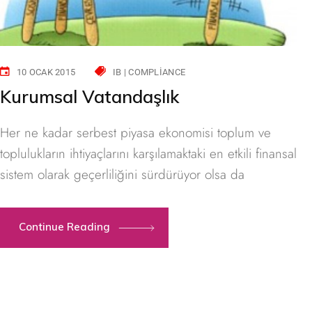
10 OCAK 2015
IB | COMPLIANCE
Kurumsal Vatandaşlık
Her ne kadar serbest piyasa ekonomisi toplum ve
toplulukların ihtiyaçlarını karşılamaktaki en etkili finansal
sistem olarak geçerliliğini sürdürüyor olsa da
Continue Reading