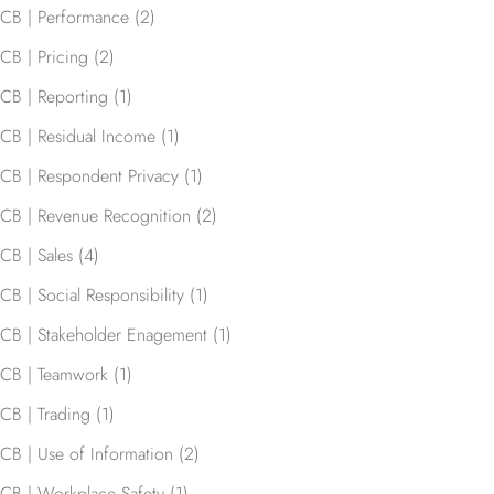
CB | Performance
(2)
CB | Pricing
(2)
CB | Reporting
(1)
CB | Residual Income
(1)
CB | Respondent Privacy
(1)
CB | Revenue Recognition
(2)
CB | Sales
(4)
CB | Social Responsibility
(1)
CB | Stakeholder Enagement
(1)
CB | Teamwork
(1)
CB | Trading
(1)
CB | Use of Information
(2)
CB | Workplace Safety
(1)