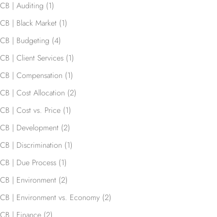
CB | Auditing
(1)
CB | Black Market
(1)
CB | Budgeting
(4)
CB | Client Services
(1)
CB | Compensation
(1)
CB | Cost Allocation
(2)
CB | Cost vs. Price
(1)
CB | Development
(2)
CB | Discrimination
(1)
CB | Due Process
(1)
CB | Environment
(2)
CB | Environment vs. Economy
(2)
CB | Finance
(2)