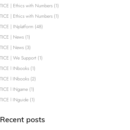
TICE | Ethics with Numbers
(1)
TICE | Ethics with Numbers
(1)
TICE | INplatform
(48)
TICE | News
(1)
TICE | News
(3)
TICE | We Support
(1)
TICE l INbooks
(1)
TICE l INbooks
(2)
TICE l INgame
(1)
TICE l INguide
(1)
Recent posts