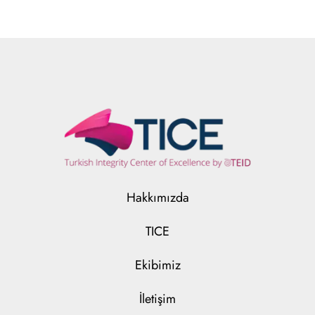
Hakkımızda
TICE
Ekibimiz
İletişim