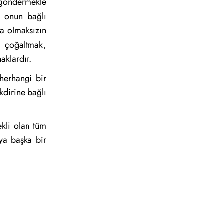
 göndermekle
, onun bağlı
ama olmaksızın
, çoğaltmak,
aklardır.
 herhangi bir
kdirine bağlı
kli olan tüm
ya başka bir