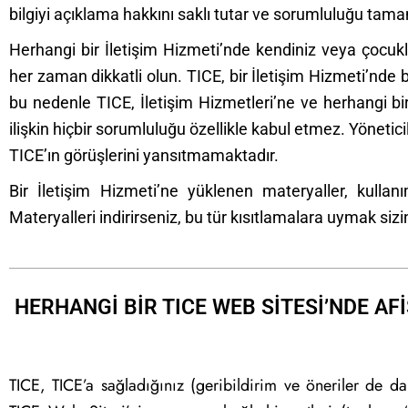
bilgiyi açıklama hakkını saklı tutar ve sorumluluğu tama
Herhangi bir İletişim Hizmeti’nde kendiniz veya çocuklar
her zaman dikkatli olun. TICE, bir İletişim Hizmeti’nde
bu nedenle TICE, İletişim Hizmetleri’ne ve herhangi bi
ilişkin hiçbir sorumluluğu özellikle kabul etmez. Yönetic
TICE’ın görüşlerini yansıtmamaktadır.
Bir İletişim Hizmeti’ne yüklenen materyaller, kullanı
Materyalleri indirirseniz, bu tür kısıtlamalara uymak si
HERHANGİ BİR TICE WEB SİTESİ’NDE AF
TICE, TICE’a sağladığınız (geribildirim ve öneriler de da