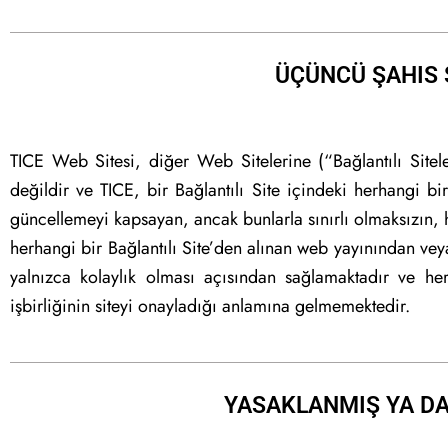
ÜÇÜNCÜ ŞAHIS 
TICE Web Sitesi, diğer Web Sitelerine (“Bağlantılı Siteler
değildir ve TICE, bir Bağlantılı Site içindeki herhangi bi
güncellemeyi kapsayan, ancak bunlarla sınırlı olmaksızın, h
herhangi bir Bağlantılı Site’den alınan web yayınından vey
yalnızca kolaylık olması açısından sağlamaktadır ve he
işbirliğinin siteyi onayladığı anlamına gelmemektedir.
YASAKLANMIŞ YA DA