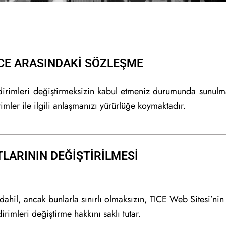
ICE ARASINDAKİ SÖZLEŞME
ildirimleri değiştirmeksizin kabul etmeniz durumunda sunulm
rimler ile ilgili anlaşmanızı yürürlüğe koymaktadır.
LARININ DEĞİŞTİRİLMESİ
 dahil, ancak bunlarla sınırlı olmaksızın, TICE Web Sitesi’ni
ldirimleri değiştirme hakkını saklı tutar.