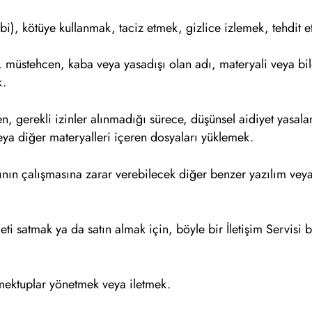
 gibi), kötüye kullanmak, taciz etmek, gizlice izlemek, tehdit
, müstehcen, kaba veya yasadışı olan adı, materyali veya bil
k.
n, gerekli izinler alınmadığı sürece, düşünsel aidiyet yasala
eya diğer materyalleri içeren dosyaları yüklemek.
rının çalışmasına zarar verebilecek diğer benzer yazılım vey
ti satmak ya da satın almak için, böyle bir İletişim Servisi 
 mektuplar yönetmek veya iletmek.