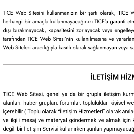
TICE Web Sitesini kullanmanızın bir şartı olarak, TICE 
herhangi bir amaçla kullanmayacağınızı TICE’a garanti et
dışı bırakmayacak, kapasitesini zorlayacak veya engelleye
tarafından TICE Web Sitesi’nin kullanılmasına ve yararl
Web Siteleri aracılığıyla kasıtlı olarak sağlanmayan veya 
İLETİŞİM Hİ
TICE Web Sitesi, genel ya da bir grupla iletişim kur
alanları, haber grupları, forumlar, topluluklar, kişisel 
içerebilir ( Toplu olarak “İletişim Hizmetleri” olarak anıla
ve ilgili mesaj ve materyal göndermek ve almak için k
değil, bir İletişim Servisi kullanırken şunları yapmayacağı