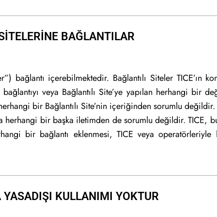
SİTELERİNE BAĞLANTILAR
”) bağlantı içerebilmektedir. Bağlantılı Siteler TICE’ın kon
r bağlantıyı veya Bağlantılı Site’ye yapılan herhangi bir değ
erhangi bir Bağlantılı Site’nin içeriğinden sorumlu değildir.
a herhangi bir başka iletimden de sorumlu değildir. TICE, bu
rhangi bir bağlantı eklenmesi, TICE veya operatörleriyle 
 YASADIŞI KULLANIMI YOKTUR