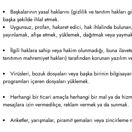
Başkalarının yasal haklarını (gizlilik ve tanıtım hakları
başka şekilde ihlal etmek.
Uygunsuz, profan, hakaret edici, hak ihlalinde bulunan
yayınlamak, afişe etmek, yüklemek, dağıtmak veya yayma
İlgili haklara sahip veya hakim olunmadığı, buna ilavete
tanıtımın mahremiyet hakları) tarafından korunan yazılım v
Virüsleri, bozuk dosyaları veya başka birinin bilgisaya
programları içeren dosyaları yüklemek.
Herhangi bir ticari amaçla herhangi bir mal ya da hizme
mesajlara izin vermedikçe, reklam vermek ya da sunmak.
Anketler, yarışmalar, piramit şemaları veya zincirleme