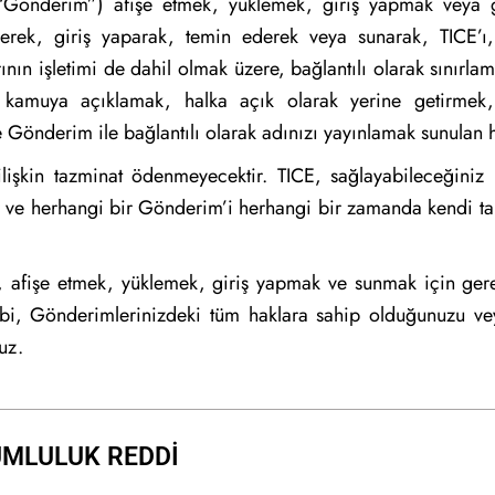
a “Gönderim”) afişe etmek, yüklemek, giriş yapmak veya
eyerek, giriş yaparak, temin ederek veya sunarak, TICE’ı
larının işletimi de dahil olmak üzere, bağlantılı olarak sınırl
, kamuya açıklamak, halka açık olarak yerine getirmek
önderim ile bağlantılı olarak adınızı yayınlamak sunulan h
ilişkin tazminat ödenmeyecektir. TICE, sağlayabileceğiniz
 ve herhangi bir Gönderim’i herhangi bir zamanda kendi ta
, afişe etmek, yüklemek, giriş yapmak ve sunmak için gere
bi, Gönderimlerinizdeki tüm haklara sahip olduğunuzu ve
uz.
MLULUK REDDİ