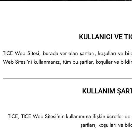
KULLANICI VE T
TICE Web Sitesi, burada yer alan şartları, koşulları ve b
Web Sitesi’ni kullanmanız, tüm bu şartlar, koşullar ve bildi
KULLANIM ŞART
TICE, TICE Web Sitesi’nin kullanımına ilişkin ücretler de
şartları, koşulları ve bi