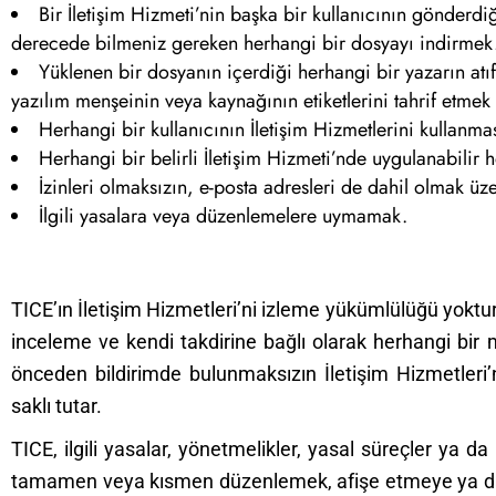
Bir İletişim Hizmeti’nin başka bir kullanıcının gönderd
derecede bilmeniz gereken herhangi bir dosyayı indirmek
Yüklenen bir dosyanın içerdiği herhangi bir yazarın atıf
yazılım menşeinin veya kaynağının etiketlerini tahrif etmek
Herhangi bir kullanıcının İletişim Hizmetlerini kullanm
Herhangi bir belirli İletişim Hizmeti’nde uygulanabilir 
İzinleri olmaksızın, e-posta adresleri de dahil olmak ü
İlgili yasalara veya düzenlemelere uymamak.
TICE’ın İletişim Hizmetleri’ni izleme yükümlülüğü yoktur.
inceleme ve kendi takdirine bağlı olarak herhangi bir m
önceden bildirimde bulunmaksızın İletişim Hizmetleri
saklı tutar.
TICE, ilgili yasalar, yönetmelikler, yasal süreçler ya 
tamamen veya kısmen düzenlemek, afişe etmeye ya da 