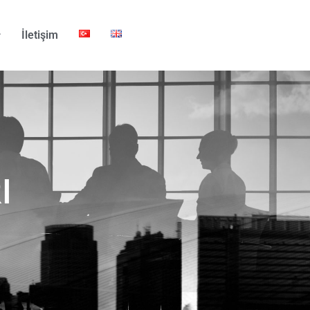
İletişim
I