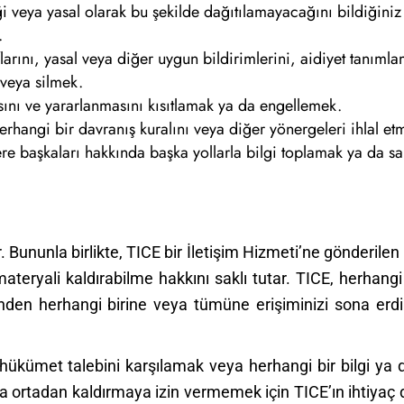
iği veya yasal olarak bu şekilde dağıtılamayacağını bildiğini
.
larını, yasal veya diğer uygun bildirimlerini, aidiyet tanımla
 veya silmek.
asını ve yararlanmasını kısıtlamak ya da engellemek.
herhangi bir davranış kuralını veya diğer yönergeleri ihlal et
zere başkaları hakkında başka yollarla bilgi toplamak ya da s
 Bununla birlikte, TICE bir İletişim Hizmeti’ne gönderilen
ateryali kaldırabilme hakkını saklı tutar. TICE, herhangi
’nden herhangi birine veya tümüne erişiminizi sona erd
da hükümet talebini karşılamak veya herhangi bir bilgi ya 
ortadan kaldırmaya izin vermemek için TICE’ın ihtiyaç