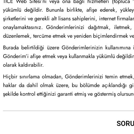
TICE Web Sitesi’ni veya ona bağlı hizmetleri (topluc
yükümlü değildir. Bununla birlikte, afişe ederek, yükl
şirketlerini ve gerekli alt lisans sahiplerini, internet firma
onaylamaktasınız. Gönderimlerinizi dağıtmak, iletmek
düzenlemek, tercüme etmek ve yeniden biçimlendirmek ve G
Burada belirtildiği üzere Gönderimlerinizin kullanımına 
Gönderim’i afişe etmek veya kullanmakla yükümlü değildir
olarak kaldırabilir.
Hiçbir sınırlama olmadan, Gönderimlerinizi temin etmek
haklar da dahil olmak üzere, bu bölümde açıklandığı gi
şekilde kontrol ettiğinizi garanti etmiş ve göstermiş olursun
SORU