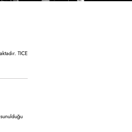
aktadır. TICE
n sunulduğu