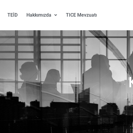
TEİD
Hakkımızda
TICE Mevzuatı