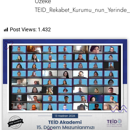
Özeke
TEID_Rekabet_Kurumu_nun_Yerinde_
Post Views:
1.432