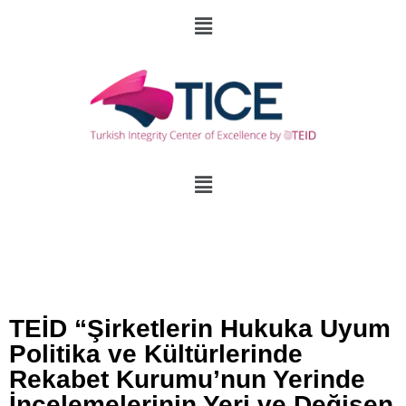
TEİD “Şirketlerin Hukuka Uyum
Politika ve Kültürlerinde
Rekabet Kurumu’nun Yerinde
İncelemelerinin Yeri ve Değişen