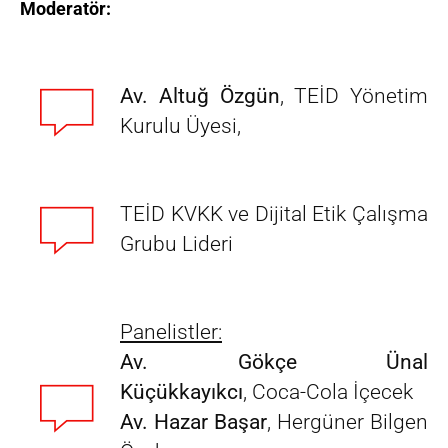
Moderatör:
Av. Altuğ Özgün
, TEİD Yönetim
Kurulu Üyesi,
TEİD KVKK ve Dijital Etik Çalışma
Grubu Lideri
Panelistler:
Av. Gökçe Ünal
Küçükkayıkcı
, Coca-Cola İçecek
Av. Hazar Başar
, Hergüner Bilgen