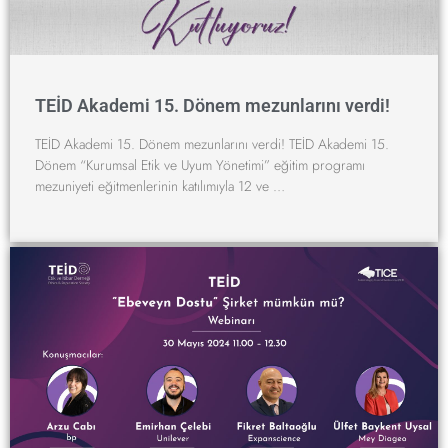
TEİD Akademi 15. Dönem mezunlarını verdi!
TEİD Akademi 15. Dönem mezunlarını verdi! TEİD Akademi 15.
Dönem “Kurumsal Etik ve Uyum Yönetimi” eğitim programı
mezuniyeti eğitmenlerinin katılımıyla 12 ve …