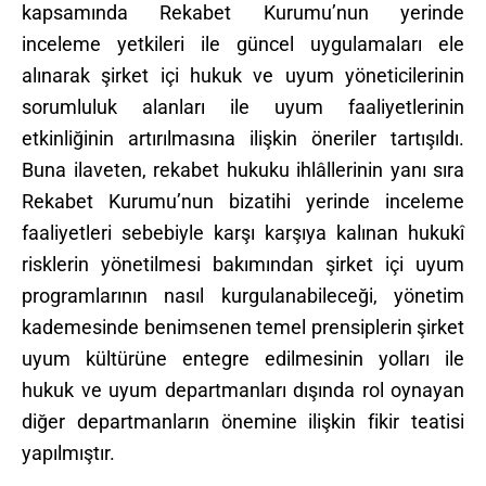
kapsamında Rekabet Kurumu’nun yerinde
inceleme yetkileri ile güncel uygulamaları ele
alınarak şirket içi hukuk ve uyum yöneticilerinin
sorumluluk alanları ile uyum faaliyetlerinin
etkinliğinin artırılmasına ilişkin öneriler tartışıldı.
Buna ilaveten, rekabet hukuku ihlâllerinin yanı sıra
Rekabet Kurumu’nun bizatihi yerinde inceleme
faaliyetleri sebebiyle karşı karşıya kalınan hukukî
risklerin yönetilmesi bakımından şirket içi uyum
programlarının nasıl kurgulanabileceği, yönetim
kademesinde benimsenen temel prensiplerin şirket
uyum kültürüne entegre edilmesinin yolları ile
hukuk ve uyum departmanları dışında rol oynayan
diğer departmanların önemine ilişkin fikir teatisi
yapılmıştır.