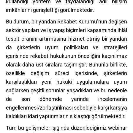
kullandığı yöntem ve faydalandığı adlî bilişim
imkânlarını genişlettiği görülmektedir.
Bu durum, bir yandan Rekabet Kurumu’nun değişen
sektör yapıları ve iş yapış biçimleri kapsamında ihlâl
tespit oranını artırmasına hizmet etmiş bir yandan
da şirketlerin uyum politikaları ve stratejileri
içerisinde rekabet hukukunun önceliğini kaçınılmaz
olarak daha üst sıralara taşımıştır. Bununla birlikte,
özellikle değişim süreci içerisinde, şirketlerin
karşılaştıkları yeni hukukî uygulamalara uyum
sağlarken çeşitli sorunlar yaşadıkları ve bu nedenle
de son dönemde yerinde incelemenin
engellenmesi/zorlaştırılması sebebiyle karşı karşıya
kaldıkları idarî yaptırımların sıklaştığı görülmektedir.
Tüm bu gelişmeler ışığında düzenlediğimiz webinar