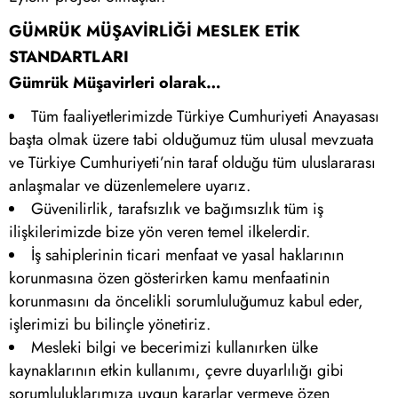
GÜMRÜK MÜŞAVİRLİĞİ MESLEK ETİK
STANDARTLARI
Gümrük Müşavirleri olarak…
Tüm faaliyetlerimizde Türkiye Cumhuriyeti Anayasası
başta olmak üzere tabi olduğumuz tüm ulusal mevzuata
ve Türkiye Cumhuriyeti’nin taraf olduğu tüm uluslararası
anlaşmalar ve düzenlemelere uyarız.
Güvenilirlik, tarafsızlık ve bağımsızlık tüm iş
ilişkilerimizde bize yön veren temel ilkelerdir.
İş sahiplerinin ticari menfaat ve yasal haklarının
korunmasına özen gösterirken kamu menfaatinin
korunmasını da öncelikli sorumluluğumuz kabul eder,
işlerimizi bu bilinçle yönetiriz.
Mesleki bilgi ve becerimizi kullanırken ülke
kaynaklarının etkin kullanımı, çevre duyarlılığı gibi
sorumluluklarımıza uygun kararlar vermeye özen