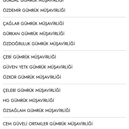
GÜRDAL GÜMRÜK MÜŞAVİRLİĞİ
ÖZDEMİR GÜMRÜK MÜŞAVİRLİĞİ
ÇAĞLAR GÜMRÜK MÜŞAVİRLİĞİ
GÜRKAN GÜMRÜK MÜŞAVİRLİĞİ
ÖZDOĞRULUK GÜMRÜK MÜŞAVİRLİĞİ
ÇEBİ GÜMRÜK MÜŞAVİRLİĞİ
GÜVEN YETK GÜMRÜK MÜŞAVİRLİĞİ
ÖZKOR GÜMRÜK MÜŞAVİRLİĞİ
ÇELEBİ GÜMRÜK MÜŞAVİRLİĞİ
HG GÜMRÜK MÜŞAVİRLİĞİ
ÖZSAĞLAM GÜMRÜK MÜŞAVİRLİĞİ
CEM GÜVELİ ORTAKLER GÜMRÜK MÜŞAVİRLİĞİ