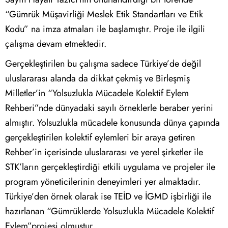
“Gümrük Müşavirliği Meslek Etik Standartları ve Etik
Kodu” na imza atmaları ile başlamıştır. Proje ile ilgili
çalışma devam etmektedir.
Gerçekleştirilen bu çalışma sadece Türkiye’de değil
uluslararası alanda da dikkat çekmiş ve Birleşmiş
Milletler’in “Yolsuzlukla Mücadele Kolektif Eylem
Rehberi”nde dünyadaki sayılı örneklerle beraber yerini
almıştır. Yolsuzlukla mücadele konusunda dünya çapında
gerçekleştirilen kolektif eylemleri bir araya getiren
Rehber’in içerisinde uluslararası ve yerel şirketler ile
STK’ların gerçekleştirdiği etkili uygulama ve projeler ile
program yöneticilerinin deneyimleri yer almaktadır.
Türkiye’den örnek olarak ise TEİD ve İGMD işbirliği ile
hazırlanan “Gümrüklerde Yolsuzlukla Mücadele Kolektif
Eylem”projesi olmuştur.