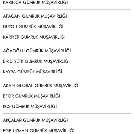
KARINCA GÜMRÜK MÜŞAVİRLİĞİ
AFACAN GÜMRÜK MÜŞAVİRLİĞİ
DUYGU GÜMRÜK MÜŞAVİRLİĞİ
KARİYER GÜMRÜK MÜŞAVİRLİĞİ
AĞAOĞLU GÜMRÜK MÜŞAVİRLİĞİ
E-R-D YETK GÜMRÜK MÜŞAVİRLİĞİ
KAYRA GÜMRÜK MÜŞAVİRLİĞİ
AKAN GLOBAL GÜMRÜK MÜŞAVİRLİĞİ
EFOR GÜMRÜK MÜŞAVİRLİĞİ
KCS GÜMRÜK MÜŞAVİRLİĞİ
AKÇALAR GÜMRÜK MÜŞAVİRLİĞİ
EGE UZMAN GÜMRÜK MÜŞAVİRLİĞİ