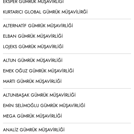
EKSPER GÜMRÜK MÜŞAVİRLİĞİ
KURTARICI GLOBAL GÜMRÜK MÜŞAVİLİRĞİ
ALTERNATİF GÜMRÜK MÜŞAVİRLİĞİ
ELBAN GÜMRÜK MÜŞAVİRLİĞİ
LOJEKS GÜMRÜK MÜŞAVİRLİĞİ
ALTUN GÜMRÜK MÜŞAVİRLİĞİ
EMEK OĞUZ GÜMRÜK MÜŞAVİRLİĞİ
MARTI GÜMRÜK MÜŞAVİRLİĞİ
ALTUNBAŞAK GÜMRÜK MÜŞAVİRLİĞİ
EMİN SELİMOĞLU GÜMRÜK MÜŞAVİRLİĞİ
MEGA GÜMRÜK MÜŞAVİRLİĞİ
ANALİZ GÜMRÜK MÜŞAVİRLİĞİ