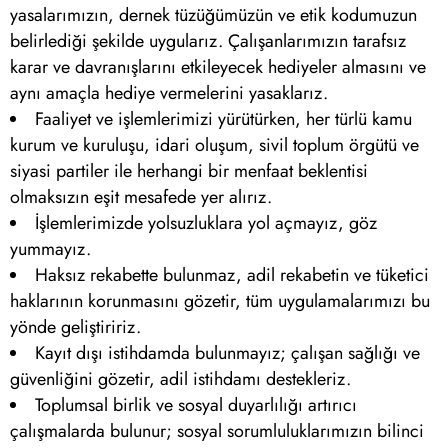
yasalarımızın, dernek tüzüğümüzün ve etik kodumuzun
belirlediği şekilde uygularız. Çalışanlarımızın tarafsız
karar ve davranışlarını etkileyecek hediyeler almasını ve
aynı amaçla hediye vermelerini yasaklarız.
Faaliyet ve işlemlerimizi yürütürken, her türlü kamu
kurum ve kuruluşu, idari oluşum, sivil toplum örgütü ve
siyasi partiler ile herhangi bir menfaat beklentisi
olmaksızın eşit mesafede yer alırız.
İşlemlerimizde yolsuzluklara yol açmayız, göz
yummayız.
Haksız rekabette bulunmaz, adil rekabetin ve tüketici
haklarının korunmasını gözetir, tüm uygulamalarımızı bu
yönde geliştiririz.
Kayıt dışı istihdamda bulunmayız; çalışan sağlığı ve
güvenliğini gözetir, adil istihdamı destekleriz.
Toplumsal birlik ve sosyal duyarlılığı artırıcı
çalışmalarda bulunur; sosyal sorumluluklarımızın bilinci