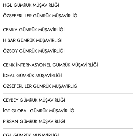
HGL GÜMRÜK MÜŞAVİRLİĞİ
ÖZSEFERLİLER GÜMRÜK MÜŞAVİRLİĞİ
CEMKA GÜMRÜK MÜŞAVİRLİĞİ
HİSAR GÜMRÜK MÜŞAVİRLİĞİ
ÖZSOY GÜMRÜK MÜŞAVİRLİĞİ
CENK İNTERNASYONEL GÜMRÜK MÜŞAVİRLİĞİ
İDEAL GÜMRÜK MÜŞAVİRLİĞİ
ÖZSEFERLİLER GÜMRÜK MÜŞAVİRLİĞİ
CEYBEY GÜMRÜK MÜŞAVİRLİĞİ
İGT GLOBAL GÜMRÜK MÜŞAVİRLİĞİ
PİRSAN GÜMRÜK MÜŞAVİRLİĞİ
CGL GÜMRÜK MÜŞAVİRLİĞİ