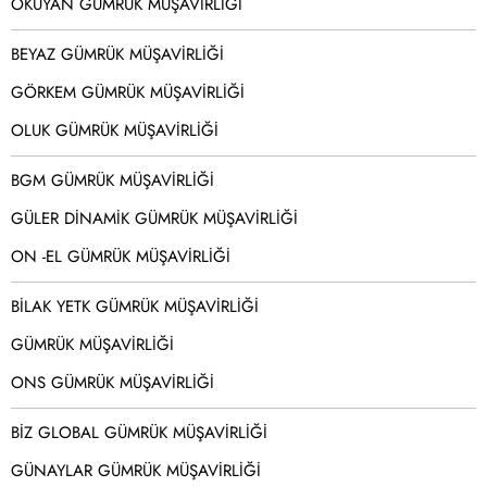
OKUYAN GÜMRÜK MÜŞAVİRLİĞİ
BEYAZ GÜMRÜK MÜŞAVİRLİĞİ
GÖRKEM GÜMRÜK MÜŞAVİRLİĞİ
OLUK GÜMRÜK MÜŞAVİRLİĞİ
BGM GÜMRÜK MÜŞAVİRLİĞİ
GÜLER DİNAMİK GÜMRÜK MÜŞAVİRLİĞİ
ON -EL GÜMRÜK MÜŞAVİRLİĞİ
BİLAK YETK GÜMRÜK MÜŞAVİRLİĞİ
GÜMRÜK MÜŞAVİRLİĞİ
ONS GÜMRÜK MÜŞAVİRLİĞİ
BİZ GLOBAL GÜMRÜK MÜŞAVİRLİĞİ
GÜNAYLAR GÜMRÜK MÜŞAVİRLİĞİ