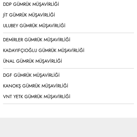
DDP GÜMRÜK MÜŞAVİRLİĞİ
JİT GÜMRÜK MÜŞAVİRLİĞİ
ULUBEY GÜMRÜK MÜŞAVİRLİĞİ
DEMİRLER GÜMRÜK MÜŞAVİRLİĞİ
KADAYIFÇIOĞLU GÜMRÜK MÜŞAVİRLİĞİ
ÜNAL GÜMRÜK MÜŞAVİRLİĞİ
DGF GÜMRÜK MÜŞAVİRLİĞİ
KANOKŞ GÜMRÜK MÜŞAVİRLİĞİ
VNT YETK GÜMRÜK MÜŞAVİRLİĞİ