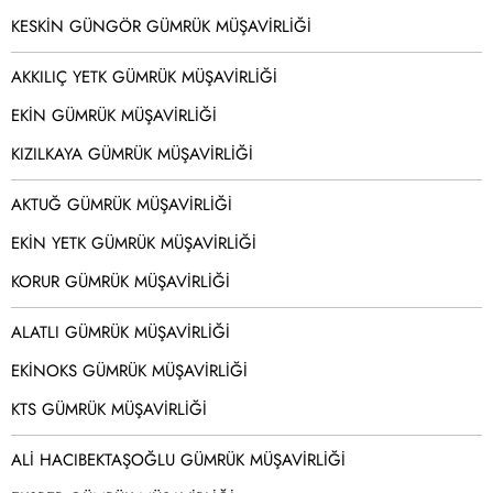
KESKİN GÜNGÖR GÜMRÜK MÜŞAVİRLİĞİ
AKKILIÇ YETK GÜMRÜK MÜŞAVİRLİĞİ
EKİN GÜMRÜK MÜŞAVİRLİĞİ
KIZILKAYA GÜMRÜK MÜŞAVİRLİĞİ
AKTUĞ GÜMRÜK MÜŞAVİRLİĞİ
EKİN YETK GÜMRÜK MÜŞAVİRLİĞİ
KORUR GÜMRÜK MÜŞAVİRLİĞİ
ALATLI GÜMRÜK MÜŞAVİRLİĞİ
EKİNOKS GÜMRÜK MÜŞAVİRLİĞİ
KTS GÜMRÜK MÜŞAVİRLİĞİ
ALİ HACIBEKTAŞOĞLU GÜMRÜK MÜŞAVİRLİĞİ