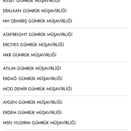
ASSET GÜMRÜK MÜŞAVİRLİĞİ
ERALKAN GÜMRÜK MÜŞAVİRLİĞİ
MH DEMİRİŞ GÜMRÜK MÜŞAVİRLİĞİ
ATAFREIGHT GÜMRÜK MÜŞAVİRLİĞİ
ERCİYES GÜMRÜK MÜŞAVİRLİĞİ
MKR GÜMRÜK MÜŞAVİRLİĞİ
ATILIM GÜMRÜK MÜŞAVİRLİĞİ
ERDAĞ GÜMRÜK MÜŞAVİRLİĞİ
MOD DEMİR GÜMRÜK MÜŞAVİRLİĞİ
AYGEN GÜMRÜK MÜŞAVİRLİĞİ
ERDEM GÜMRÜK MÜŞAVİRLİĞİ
MSN YILDIRIM GÜMRÜK MÜŞAVİRLİĞİ