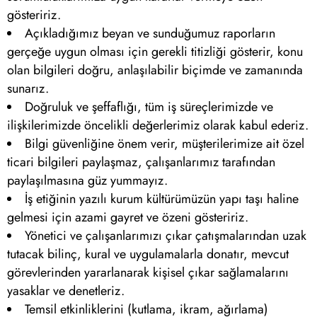
gösteririz.
Açıkladığımız beyan ve sunduğumuz raporların
gerçeğe uygun olması için gerekli titizliği gösterir, konu
olan bilgileri doğru, anlaşılabilir biçimde ve zamanında
sunarız.
Doğruluk ve şeffaflığı, tüm iş süreçlerimizde ve
ilişkilerimizde öncelikli değerlerimiz olarak kabul ederiz.
Bilgi güvenliğine önem verir, müşterilerimize ait özel
ticari bilgileri paylaşmaz, çalışanlarımız tarafından
paylaşılmasına güz yummayız.
İş etiğinin yazılı kurum kültürümüzün yapı taşı haline
gelmesi için azami gayret ve özeni gösteririz.
Yönetici ve çalışanlarımızı çıkar çatışmalarından uzak
tutacak bilinç, kural ve uygulamalarla donatır, mevcut
görevlerinden yararlanarak kişisel çıkar sağlamalarını
yasaklar ve denetleriz.
Temsil etkinliklerini (kutlama, ikram, ağırlama)