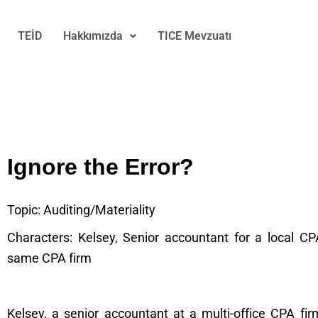
TEİD
Hakkımızda
TICE Mevzuatı
Ignore the Error?
Topic: Auditing/Materiality
Characters: Kelsey, Senior accountant for a local CP
same CPA firm
Kelsey, a senior accountant at a multi-office CPA fi