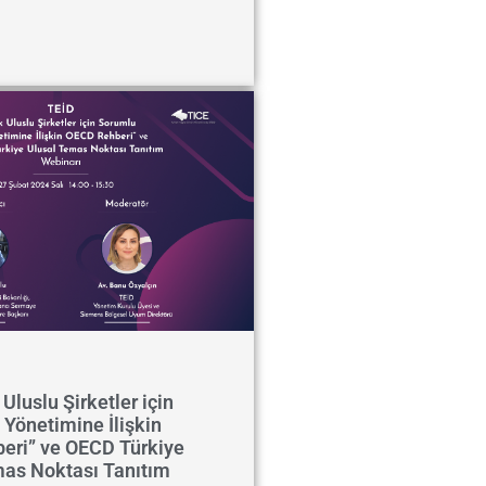
Uluslu Şirketler için
 Yönetimine İlişkin
eri” ve OECD Türkiye
mas Noktası Tanıtım