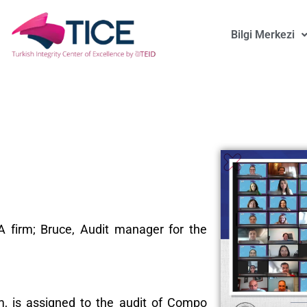
Bilgi Merkezi
A firm; Bruce, Audit manager for the
rm, is assigned to the audit of Compo