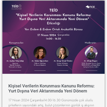
Kişisel Verilerin Korunması Kanunu Reformu:
Yurt Dışına Veri Aktarımında Yeni Dönem
17 Nisan 2024 Çarşamba14.00-16.30 Günümüzde çok uluslu
şirketlerin sayısındaki artış, bulut çözümlerinin günlük iş akışının