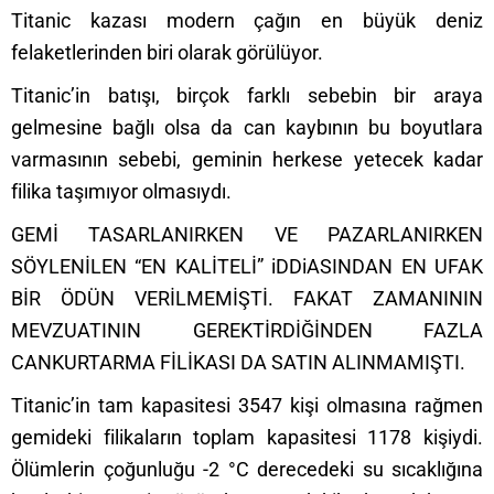
Titanic kazası modern çağın en büyük deniz
felaketlerinden biri olarak görülüyor.
Titanic’in batışı, birçok farklı sebebin bir araya
gelmesine bağlı olsa da can kaybının bu boyutlara
varmasının sebebi, geminin herkese yetecek kadar
filika taşımıyor olmasıydı.
GEMİ TASARLANIRKEN VE PAZARLANIRKEN
SÖYLENİLEN “EN KALİTELİ” iDDiASINDAN EN UFAK
BİR ÖDÜN VERİLMEMİŞTİ. FAKAT ZAMANININ
MEVZUATININ GEREKTİRDİĞİNDEN FAZLA
CANKURTARMA FİLİKASI DA SATIN ALINMAMIŞTI.
Titanic’in tam kapasitesi 3547 kişi olmasına rağmen
gemideki filikaların toplam kapasitesi 1178 kişiydi.
Ölümlerin çoğunluğu -2 °C derecedeki su sıcaklığına