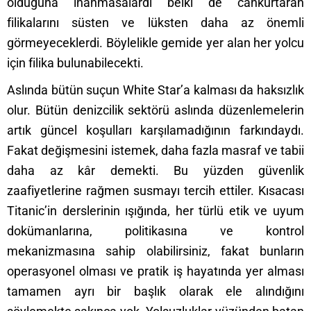
olduğuna inanmasalardı belki de cankurtaran
filikalarını süsten ve lüksten daha az önemli
görmeyeceklerdi. Böylelikle gemide yer alan her yolcu
için filika bulunabilecekti.
Aslında bütün suçun White Star’a kalması da haksızlık
olur. Bütün denizcilik sektörü aslında düzenlemelerin
artık güncel koşulları karşılamadığının farkındaydı.
Fakat değişmesini istemek, daha fazla masraf ve tabii
daha az kâr demekti. Bu yüzden güvenlik
zaafiyetlerine rağmen susmayı tercih ettiler. Kısacası
Titanic’in derslerinin ışığında, her türlü etik ve uyum
dokümanlarına, politikasına ve kontrol
mekanizmasına sahip olabilirsiniz, fakat bunların
operasyonel olması ve pratik iş hayatında yer alması
tamamen ayrı bir başlık olarak ele alındığını