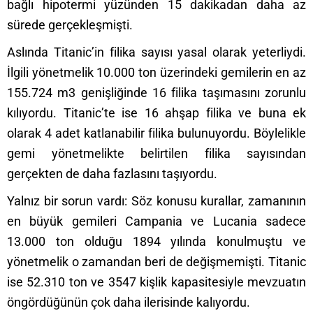
bağlı hipotermi yüzünden 15 dakikadan daha az
sürede gerçekleşmişti.
Aslında Titanic’in filika sayısı yasal olarak yeterliydi.
İlgili yönetmelik 10.000 ton üzerindeki gemilerin en az
155.724 m3 genişliğinde 16 filika taşımasını zorunlu
kılıyordu. Titanic’te ise 16 ahşap filika ve buna ek
olarak 4 adet katlanabilir filika bulunuyordu. Böylelikle
gemi yönetmelikte belirtilen filika sayısından
gerçekten de daha fazlasını taşıyordu.
Yalnız bir sorun vardı: Söz konusu kurallar, zamanının
en büyük gemileri Campania ve Lucania sadece
13.000 ton olduğu 1894 yılında konulmuştu ve
yönetmelik o zamandan beri de değişmemişti. Titanic
ise 52.310 ton ve 3547 kişlik kapasitesiyle mevzuatın
öngördüğünün çok daha ilerisinde kalıyordu.