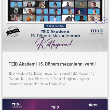
TEİD Akademi 15. Dönem mezunlarını verdi!
TEİD Akademi 15. Dönem mezunlarını verdi! TEİD Akademi 15.
Dönem “Kurumsal Etik ve Uyum Yönetimi” eğitim programı
mezuniyeti eğitmenlerinin katılımıyla 12 ve …