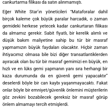
cankurtarma filikası da satın alınmamıştı.
Eğer White Star’ın yöneticileri “Mataforalar dahil
birçok kaleme çok büyük paralar harcadık, o zaman
gemideki herkese yetecek kadar cankurtaran filikası
da almamız gerekir. Sabit fiyatlı, bir kerelik alımlı ve
düşük bakım maliyetine sahip bu tür bir masraf
yapmamızın büyük faydaları olacaktır. Hiçbir zaman
ihtiyacımız olmasa bile bizi diğer transatlantiklerden
ayıracak olan bu tür bir masraf gemimizi en büyük, en
hızlı ve en lüks gemi yapmanın yanı sıra herhangi bir
kaza durumunda da en güvenli gemi yapacaktır”
deselerdi böyle bir can kaybı yaşanmayacaktı. Fakat
onlar böyle bir emniyet/güvenlik önlemini müşterilerin
göz zevkini bozabilecek gereksiz bir masraf görüp
önlem almamayı tercih etmişlerdi.