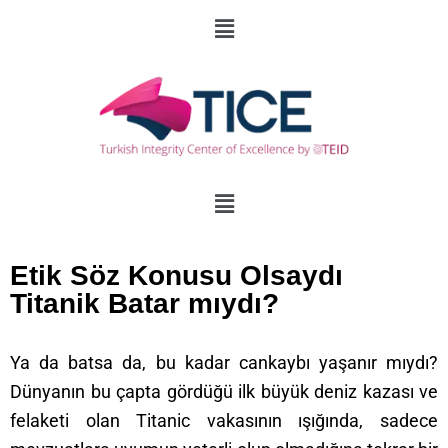
Etik Söz Konusu Olsaydı
Titanik Batar mıydı?
Ya da batsa da, bu kadar cankaybı yaşanır mıydı?
Dünyanın bu çapta gördüğü ilk büyük deniz kazası ve
felaketi olan Titanic vakasının ışığında,
sadece