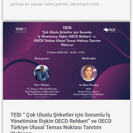
ayrılmaz bir parçası haline gelmesi, teknolojinin hızla …
TEİD ” Çok Uluslu Şirketler için Sorumlu İş
Yönetimine İlişkin OECD Rehberi” ve OECD
Türkiye Ulusal Temas Noktası Tanıtım