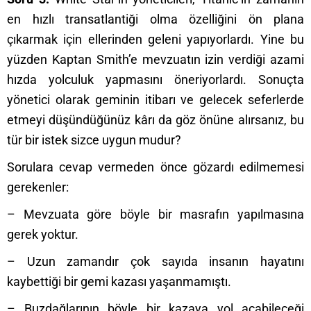
en hızlı transatlantiği olma özelliğini ön plana
çıkarmak için ellerinden geleni yapıyorlardı. Yine bu
yüzden Kaptan Smith’e mevzuatın izin verdiği azami
hızda yolculuk yapmasını öneriyorlardı. Sonuçta
yönetici olarak geminin itibarı ve gelecek seferlerde
etmeyi düşündüğünüz kârı da göz önüne alırsanız, bu
tür bir istek sizce uygun mudur?
Sorulara cevap vermeden önce gözardı edilmemesi
gerekenler:
– Mevzuata göre böyle bir masrafın yapılmasına
gerek yoktur.
– Uzun zamandır çok sayıda insanın hayatını
kaybettiği bir gemi kazası yaşanmamıştı.
– Buzdağlarının böyle bir kazaya yol açabileceği