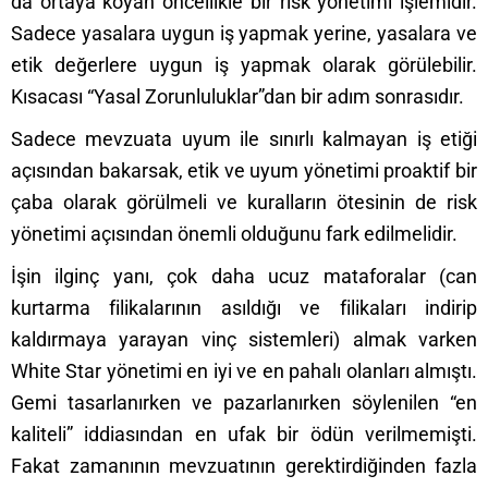
da ortaya koyan öncellikle bir risk yönetimi işlemidir.
Sadece yasalara uygun iş yapmak yerine, yasalara ve
etik değerlere uygun iş yapmak olarak görülebilir.
Kısacası “Yasal Zorunluluklar”dan bir adım sonrasıdır.
Sadece mevzuata uyum ile sınırlı kalmayan iş etiği
açısından bakarsak, etik ve uyum yönetimi proaktif bir
çaba olarak görülmeli ve kuralların ötesinin de risk
yönetimi açısından önemli olduğunu fark edilmelidir.
İşin ilginç yanı, çok daha ucuz mataforalar (can
kurtarma filikalarının asıldığı ve filikaları indirip
kaldırmaya yarayan vinç sistemleri) almak varken
White Star yönetimi en iyi ve en pahalı olanları almıştı.
Gemi tasarlanırken ve pazarlanırken söylenilen “en
kaliteli” iddiasından en ufak bir ödün verilmemişti.
Fakat zamanının mevzuatının gerektirdiğinden fazla