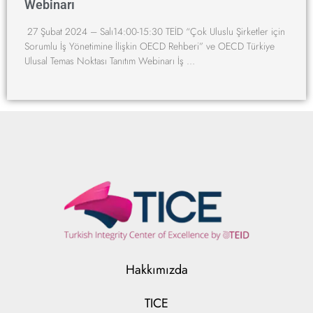
Webinarı
27 Şubat 2024 – Salı14:00-15:30 TEİD “Çok Uluslu Şirketler için
Sorumlu İş Yönetimine İlişkin OECD Rehberi” ve OECD Türkiye
Ulusal Temas Noktası Tanıtım Webinarı İş …
Hakkımızda
TICE