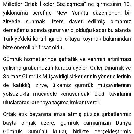
Milletler Ortak İlkeler Sözleşmesi” ne girmesinin 10.
yıldönümü şerefine New York’ta düzenlenen bir
zirvede sunmak üzere davet edilmiş olmamız
derneğimiz adında gurur verici olduğu kadar bu alanda
Türkiye’deki kararlılığı da ortaya koymak bakımından
bize önemli bir fırsat oldu.
Gümrük hizmetlerinde şeffaflık ve verimin artırılması
çalışma grubumuzun kurucu üyeleri Güler Dinamik ve
Solmaz Gümrük Müşavirliği şirketlerinin yöneticilerinin
de katıldığı zirve, ülkemiz gümrük müşavirlerinin
yolsuzlukla mücadele konusundaki ciddi tavırlarını
uluslararası arenaya taşıma imkanı verdi.
Ortak etik beyanına imza atmış güzide şirketlerimiz
başta olmak üzere, gümrük camiamızın Dünya
Gümrük Günü’nü kutlar, birlikte gerçekleştirmiş