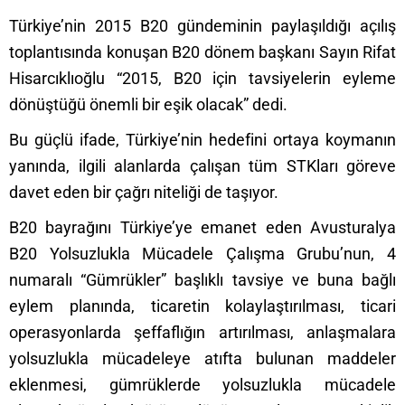
Türkiye’nin 2015 B20 gündeminin paylaşıldığı açılış
toplantısında konuşan B20 dönem başkanı Sayın Rifat
Hisarcıklıoğlu “2015, B20 için tavsiyelerin eyleme
dönüştüğü önemli bir eşik olacak” dedi.
Bu güçlü ifade, Türkiye’nin hedefini ortaya koymanın
yanında, ilgili alanlarda çalışan tüm STKları göreve
davet eden bir çağrı niteliği de taşıyor.
B20 bayrağını Türkiye’ye emanet eden Avusturalya
B20 Yolsuzlukla Mücadele Çalışma Grubu’nun, 4
numaralı “Gümrükler” başlıklı tavsiye ve buna bağlı
eylem planında, ticaretin kolaylaştırılması, ticari
operasyonlarda şeffaflığın artırılması, anlaşmalara
yolsuzlukla mücadeleye atıfta bulunan maddeler
eklenmesi, gümrüklerde yolsuzlukla mücadele