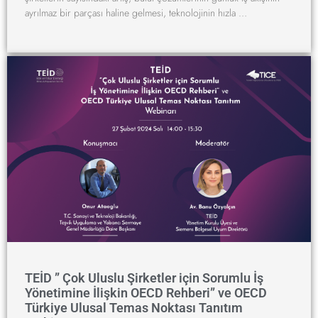
ayrılmaz bir parçası haline gelmesi, teknolojinin hızla …
TEİD ” Çok Uluslu Şirketler için Sorumlu İş
Yönetimine İlişkin OECD Rehberi” ve OECD
Türkiye Ulusal Temas Noktası Tanıtım