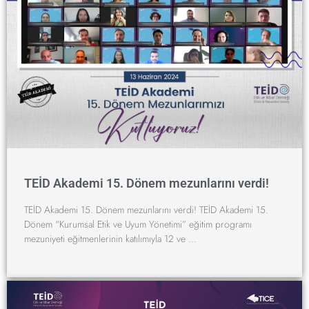
TEİD Akademi 15. Dönem mezunlarını verdi!
TEİD Akademi 15. Dönem mezunlarını verdi! TEİD Akademi 15.
Dönem “Kurumsal Etik ve Uyum Yönetimi” eğitim programı
mezuniyeti eğitmenlerinin katılımıyla 12 ve …