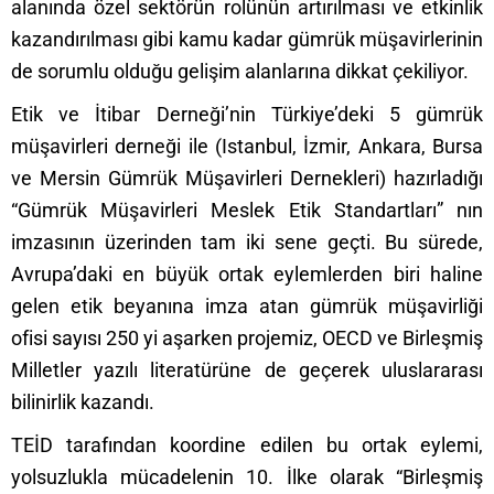
alanında özel sektörün rolünün artırılması ve etkinlik
kazandırılması gibi kamu kadar gümrük müşavirlerinin
de sorumlu olduğu gelişim alanlarına dikkat çekiliyor.
Etik ve İtibar Derneği’nin Türkiye’deki 5 gümrük
müşavirleri derneği ile (Istanbul, İzmir, Ankara, Bursa
ve Mersin Gümrük Müşavirleri Dernekleri) hazırladığı
“Gümrük Müşavirleri Meslek Etik Standartları” nın
imzasının üzerinden tam iki sene geçti. Bu sürede,
Avrupa’daki en büyük ortak eylemlerden biri haline
gelen etik beyanına imza atan gümrük müşavirliği
ofisi sayısı 250 yi aşarken projemiz, OECD ve Birleşmiş
Milletler yazılı literatürüne de geçerek uluslararası
bilinirlik kazandı.
TEİD tarafından koordine edilen bu ortak eylemi,
yolsuzlukla mücadelenin 10. İlke olarak “Birleşmiş