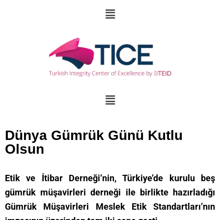
Dünya Gümrük Günü Kutlu
Olsun
Etik ve İtibar Derneği’nin, Türkiye’de kurulu beş
gümrük müşavirleri derneği ile birlikte hazırladığı
Gümrük Müşavirleri Meslek Etik Standartları’nın