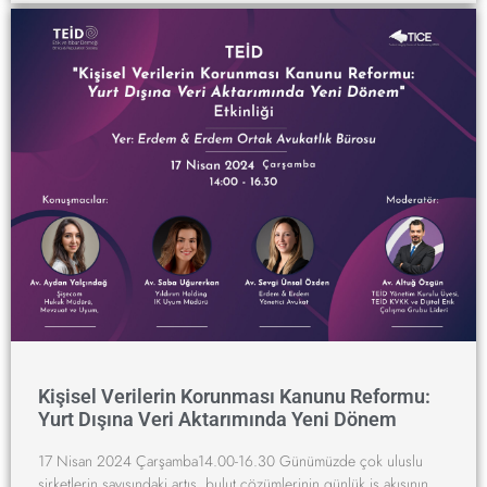
Kişisel Verilerin Korunması Kanunu Reformu:
Yurt Dışına Veri Aktarımında Yeni Dönem
17 Nisan 2024 Çarşamba14.00-16.30 Günümüzde çok uluslu
şirketlerin sayısındaki artış, bulut çözümlerinin günlük iş akışının