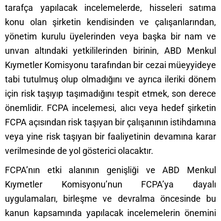
tarafça yapılacak incelemelerde, hisseleri satıma
konu olan şirketin kendisinden ve çalışanlarından,
yönetim kurulu üyelerinden veya başka bir nam ve
unvan altındaki yetkililerinden birinin, ABD Menkul
Kıymetler Komisyonu tarafından bir cezai müeyyideye
tabi tutulmuş olup olmadığını ve ayrıca ileriki dönem
için risk taşıyıp taşımadığını tespit etmek, son derece
önemlidir. FCPA incelemesi, alıcı veya hedef şirketin
FCPA açısından risk taşıyan bir çalışanının istihdamına
veya yine risk taşıyan bir faaliyetinin devamına karar
verilmesinde de yol gösterici olacaktır.
FCPA’nın etki alanının genişliği ve ABD Menkul
Kıymetler Komisyonu’nun FCPA’ya dayalı
uygulamaları, birleşme ve devralma öncesinde bu
kanun kapsamında yapılacak incelemelerin önemini