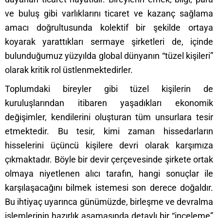
ve buluş gibi varlıklarını ticaret ve kazanç sağlama
amacı doğrultusunda kolektif bir şekilde ortaya
koyarak yarattıkları sermaye şirketleri de, içinde
bulunduğumuz yüzyılda global dünyanın “tüzel kişileri”
olarak kritik rol üstlenmektedirler.
Toplumdaki bireyler gibi tüzel kişilerin de
kuruluşlarından itibaren yaşadıkları ekonomik
değişimler, kendilerini oluşturan tüm unsurlara tesir
etmektedir. Bu tesir, kimi zaman hissedarların
hisselerini üçüncü kişilere devri olarak karşımıza
çıkmaktadır. Böyle bir devir çerçevesinde şirkete ortak
olmaya niyetlenen alıcı tarafın, hangi sonuçlar ile
karşılaşacağını bilmek istemesi son derece doğaldır.
Bu ihtiyaç uyarınca günümüzde, birleşme ve devralma
işlemlerinin hazırlık aşamasında detaylı bir “inceleme”