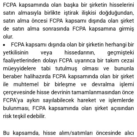
FCPA kapsamında olan başka bir şirketin hisselerini
satın almasıyla birlikte iştirak ilişkisi doğduğundan,
satın alma öncesi FCPA kapsamı dışında olan şirket
de satın alma sonrasında FCPA kapsamına girmiş
olur.
FCPA kapsamı dışında olan bir şirketin herhangi bir
yetkilisinin veya hissedarının, geçmişteki
faaliyetlerinden dolayı FCPA uyarınca bir takım cezai
müeyyidelere tabi tutulmuş olması ve bununla
beraber halihazırda FCPA kapsamında olan bir şirket
ile muhtemel bir birleşme ve devralma işlemi
çerçevesinde hisse devrinin tamamlanmasından önce
FCPA’ya aykırı sayılabilecek hareket ve işlemlerde
bulunması, FCPA kapsamında olan şirket açısından
risk teşkil edebilir.
Bu kapsamda, hisse alım/satımları öncesinde alıcı