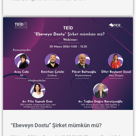
“Ebeveyn Dostu” Şirket mümkün mü?