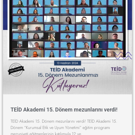
TEİD Akademi 15. Dönem mezunlarını verdi!
TEİD Akademi 15. Dönem mezunlarını verdi! TEİD Akademi 15.
Dönem “Kurumsal Etik ve Uyum Yönetimi” eğitim programı
mezuniyeti eğitmenlerinin katılımıyla 12 ve …