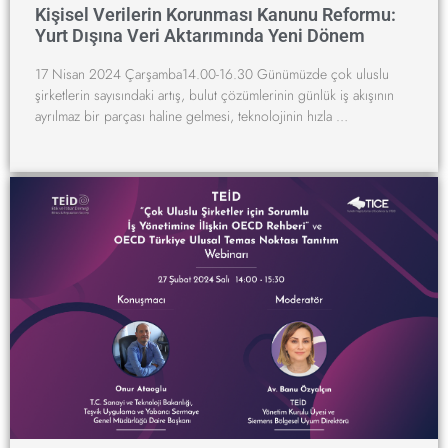
Kişisel Verilerin Korunması Kanunu Reformu:
Yurt Dışına Veri Aktarımında Yeni Dönem
17 Nisan 2024 Çarşamba14.00-16.30 Günümüzde çok uluslu
şirketlerin sayısındaki artış, bulut çözümlerinin günlük iş akışının
ayrılmaz bir parçası haline gelmesi, teknolojinin hızla …