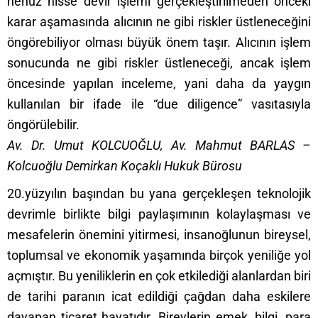
henüz hisse devir işlemi gerçekleştirilmeden önceki
karar aşamasında alıcının ne gibi riskler üstleneceğini
öngörebiliyor olması büyük önem taşır. Alıcının işlem
sonucunda ne gibi riskler üstleneceği, ancak işlem
öncesinde yapılan inceleme, yani daha da yaygın
kullanılan bir ifade ile “due diligence” vasıtasıyla
öngörülebilir.
Av. Dr. Umut KOLCUOĞLU, Av. Mahmut BARLAS –
Kolcuoğlu Demirkan Koçaklı Hukuk Bürosu
20.yüzyılın başından bu yana gerçekleşen teknolojik
devrimle birlikte bilgi paylaşımının kolaylaşması ve
mesafelerin önemini yitirmesi, insanoğlunun bireysel,
toplumsal ve ekonomik yaşamında birçok yeniliğe yol
açmıştır. Bu yeniliklerin en çok etkilediği alanlardan biri
de tarihi paranın icat edildiği çağdan daha eskilere
dayanan ticaret hayatıdır. Bireylerin emek, bilgi, para