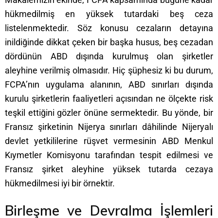
hükmedilmiş en yüksek tutardaki beş ceza
listelenmektedir. Söz konusu cezaların detayına
inildiğinde dikkat çeken bir başka husus, beş cezadan
dördünün ABD dışında kurulmuş olan şirketler
aleyhine verilmiş olmasıdır. Hiç şüphesiz ki bu durum,
FCPA’nın uygulama alanının, ABD sınırları dışında
kurulu şirketlerin faaliyetleri açısından ne ölçekte risk
teşkil ettiğini gözler önüne sermektedir. Bu yönde, bir
Fransız şirketinin Nijerya sınırları dâhilinde Nijeryalı
devlet yetkililerine rüşvet vermesinin ABD Menkul
Kıymetler Komisyonu tarafından tespit edilmesi ve
Fransız şirket aleyhine yüksek tutarda cezaya
hükmedilmesi iyi bir örnektir.
Birleşme ve Devralma İşlemleri