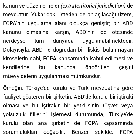
kanun ve düzenlemeler
(extraterritorial jurisdiction)
de
mevcuttur. Yukarıdaki listeden de anlaşılacağı üzere,
FCPA’nın uygulama alanı oldukça geniştir; bir ABD
kanunu olmasına karşın, ABD’nin de ötesinde
nerdeyse tüm dünyada uygulanabilmektedir.
Dolayısıyla, ABD ile doğrudan bir ilişkisi bulunmayan
kimselerin dahi, FCPA kapsamında kabul edilmesi ve
kendilerine bu kanunda öngörülen çeşitli
müeyyidelerin uygulanması mümkündür.
Örneğin, Türkiye’de kurulu ve Türk mevzuatına göre
faaliyet gösteren bir şirketin, ABD’de kurulu bir iştiraki
olması ve bu iştirakin bir yetkilisinin rüşvet veya
yolsuzluk fiillerini işlemesi durumunda, Türkiye’de
kurulu olan ana şirketin de FCPA kapsamında
sorumlulukları doğabilir. Benzer şekilde, FCPA