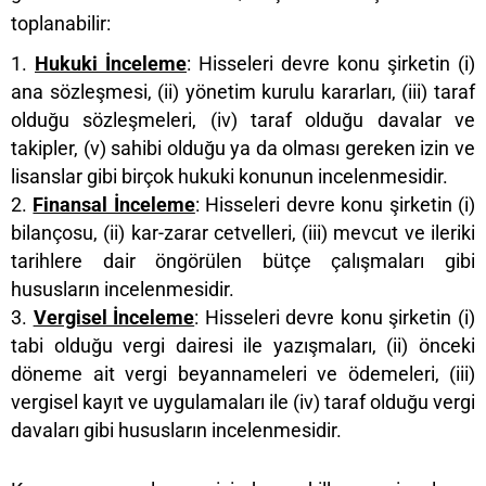
toplanabilir:
Hukuki İnceleme
: Hisseleri devre konu şirketin (i)
ana sözleşmesi, (ii) yönetim kurulu kararları, (iii) taraf
olduğu sözleşmeleri, (iv) taraf olduğu davalar ve
takipler, (v) sahibi olduğu ya da olması gereken izin ve
lisanslar gibi birçok hukuki konunun incelenmesidir.
Finansal İnceleme
: Hisseleri devre konu şirketin (i)
bilançosu, (ii) kar-zarar cetvelleri, (iii) mevcut ve ileriki
tarihlere dair öngörülen bütçe çalışmaları gibi
hususların incelenmesidir.
Vergisel İnceleme
: Hisseleri devre konu şirketin (i)
tabi olduğu vergi dairesi ile yazışmaları, (ii) önceki
döneme ait vergi beyannameleri ve ödemeleri, (iii)
vergisel kayıt ve uygulamaları ile (iv) taraf olduğu vergi
davaları gibi hususların incelenmesidir.