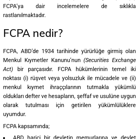
FCPA’ya dair incelemelere de sıklıkla
rastlanılmaktadır.
FCPA nedir?
FCPA, ABD’de 1934 tarihinde yürürlüğe girmiş olan
Menkul Kıymetler Kanunu’nun
(Securities Exchange
Act)
bir parçasıdır. FCPA hükümlerinin temel iki
noktası (i) rüşvet veya yolsuzluk ile mücadele ve (ii)
menkul kıymet ihraççılarının tutmakla yükümlü
oldukları defter ve hesapların, şeffaf ve usulüne uygun
olarak tutulması için getirilen yükümlülüklere
uyumdur.
FCPA kapsamında;
ABD harici bir devletin memurlarına ve devlet