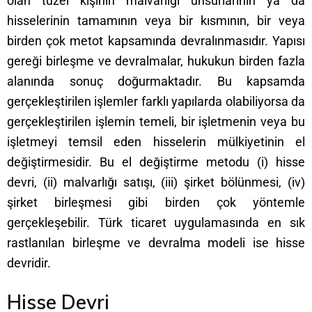
olan tüzel kişinin malvarlığı unsurlarının ya da
hisselerinin tamamının veya bir kısmının, bir veya
birden çok metot kapsamında devralınmasıdır. Yapısı
gereği birleşme ve devralmalar, hukukun birden fazla
alanında sonuç doğurmaktadır. Bu kapsamda
gerçekleştirilen işlemler farklı yapılarda olabiliyorsa da
gerçekleştirilen işlemin temeli, bir işletmenin veya bu
işletmeyi temsil eden hisselerin mülkiyetinin el
değiştirmesidir. Bu el değiştirme metodu (i) hisse
devri, (ii) malvarlığı satışı, (iii) şirket bölünmesi, (iv)
şirket birleşmesi gibi birden çok yöntemle
gerçekleşebilir. Türk ticaret uygulamasında en sık
rastlanılan birleşme ve devralma modeli ise hisse
devridir.
Hisse Devri