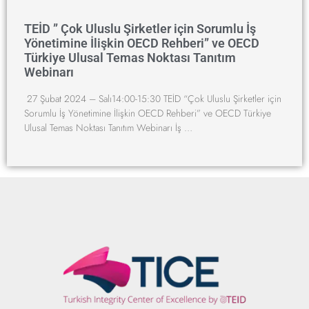
TEİD ” Çok Uluslu Şirketler için Sorumlu İş
Yönetimine İlişkin OECD Rehberi” ve OECD
Türkiye Ulusal Temas Noktası Tanıtım
Webinarı
27 Şubat 2024 – Salı14:00-15:30 TEİD “Çok Uluslu Şirketler için
Sorumlu İş Yönetimine İlişkin OECD Rehberi” ve OECD Türkiye
Ulusal Temas Noktası Tanıtım Webinarı İş …