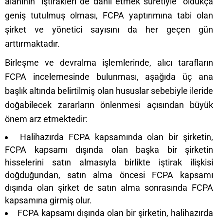
alanının “iştirakleri de dahil etmek suretiyle” oldukça
geniş tutulmuş olması, FCPA yaptırımına tabi olan
şirket ve yönetici sayısını da her geçen gün
arttırmaktadır.
Birleşme ve devralma işlemlerinde, alıcı tarafların
FCPA incelemesinde bulunması, aşağıda üç ana
başlık altında belirtilmiş olan hususlar sebebiyle ileride
doğabilecek zararların önlenmesi açısından büyük
önem arz etmektedir:
Halihazırda FCPA kapsamında olan bir şirketin,
FCPA kapsamı dışında olan başka bir şirketin
hisselerini satın almasıyla birlikte iştirak ilişkisi
doğduğundan, satın alma öncesi FCPA kapsamı
dışında olan şirket de satın alma sonrasında FCPA
kapsamına girmiş olur.
FCPA kapsamı dışında olan bir şirketin, halihazırda